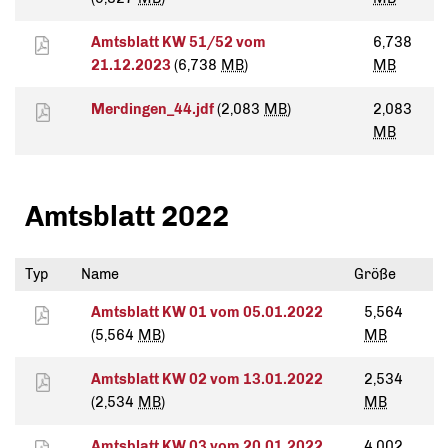
Amtsblatt KW 51/52 vom
6,738
21.12.2023
(6,738
MB
)
MB
Merdingen_44.jdf
(2,083
MB
)
2,083
MB
Amtsblatt 2022
Typ
Name
Größe
Amtsblatt KW 01 vom 05.01.2022
5,564
(5,564
MB
)
MB
Amtsblatt KW 02 vom 13.01.2022
2,534
(2,534
MB
)
MB
Amtsblatt KW 03 vom 20.01.2022
4,002