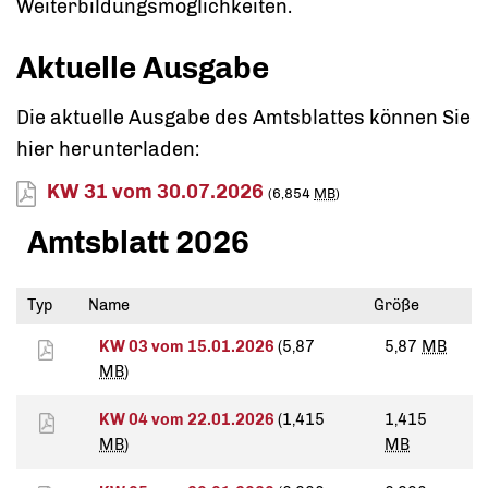
Weiterbildungsmöglichkeiten.
Aktuelle Ausgabe
Die aktuelle Ausgabe des Amtsblattes können Sie
hier herunterladen:
KW 31 vom 30.07.2026
(6,854
MB
)
Amtsblatt 2026
Typ
Name
Größe
KW 03 vom 15.01.2026
(5,87
5,87
MB
MB
)
KW 04 vom 22.01.2026
(1,415
1,415
MB
)
MB