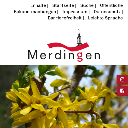
Inhalte
Startseite
Suche
Öffentliche
Bekanntmachungen
Impressum
Datenschutz
Barrierefreiheit
Leichte Sprache
Ins
Fac