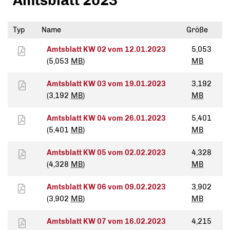
Amtsblatt 2023
Typ
Name
Größe
Amtsblatt KW 02 vom 12.01.2023
5,053
(5,053
MB
)
MB
Amtsblatt KW 03 vom 19.01.2023
3,192
(3,192
MB
)
MB
Amtsblatt KW 04 vom 26.01.2023
5,401
(5,401
MB
)
MB
Amtsblatt KW 05 vom 02.02.2023
4,328
(4,328
MB
)
MB
Amtsblatt KW 06 vom 09.02.2023
3,902
(3,902
MB
)
MB
Amtsblatt KW 07 vom 16.02.2023
4,215