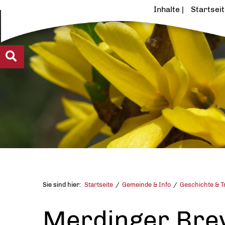
Inhalte
Startsei
Sie sind hier:
Startseite
Gemeinde & Info
Geschichte & T
Merdinger Bre