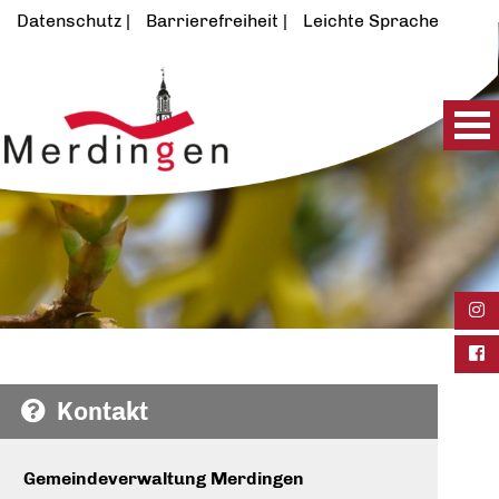
Datenschutz
Barrierefreiheit
Leichte Sprache
Ins
Fac
Kontakt
Gemeindeverwaltung Merdingen