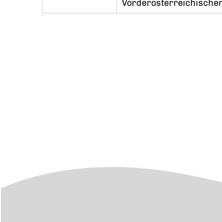
Vorderösterreichischen