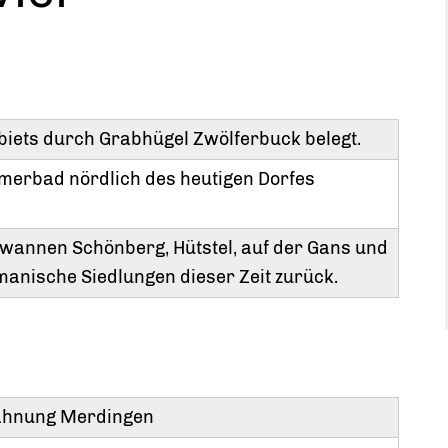
biets durch Grabhügel Zwölferbuck belegt.
merbad nördlich des heutigen Dorfes
wannen Schönberg, Hütstel, auf der Gans und
anische Siedlungen dieser Zeit zurück.
wähnung Merdingen