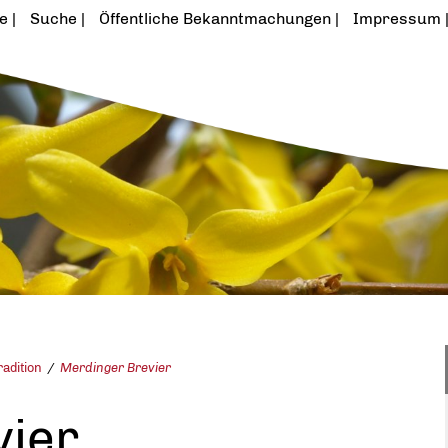
te
Suche
Öffentliche Bekanntmachungen
Impressum
radition
Merdinger Brevier
vier