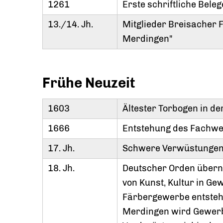
1261
Erste schriftliche Bele
13./14. Jh.
Mitglieder Breisacher 
Merdingen"
Frühe Neuzeit
1603
Ältester Torbogen in d
1666
Entstehung des Fachwe
17. Jh.
Schwere Verwüstungen 
18. Jh.
Deutscher Orden überni
von Kunst, Kultur in G
Färbergewerbe entsteh
Merdingen wird Gewerb