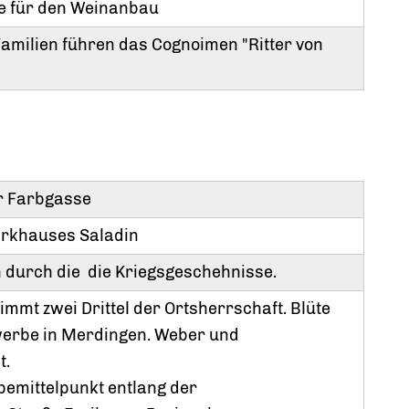
ge für den Weinanbau
Familien führen das Cognoimen "Ritter von
er Farbgasse
rkhauses Saladin
durch die die Kriegsgeschehnisse.
mmt zwei Drittel der Ortsherrschaft. Blüte
ewerbe in Merdingen. Weber und
t.
emittelpunkt entlang der