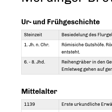
Ur- und Frühgeschichte
Steinzeit
Besiedelung des Flurge
1. Jh. n. Chr.
Römisiche Gutshöfe. Rö
entsteht.
6. - 8. Jhd.
Reihengräber in den Ge
Emletweg gehen auf gem
Mittelalter
1139
Erste urkundliche Er