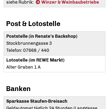
siehe Rubrik:
Winzer & Weinbaubetriebe
Post & Lotostelle
Poststelle (in Renate’s Backshop)
Stockbrunnengasse 3
Telefon: 07668 / 440
Lotostelle (im REWE Markt)
Alter Graben 1 A
Banken
Sparkasse Staufen-Breisach
Geldautomat täglich 24 Stunden (Langgasse