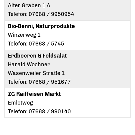
Alter Graben 1 A
Telefon: 07668 / 9950954
Bio-Benni, Naturprodukte
Winzerweg 1
Telefon: 07668 / 5745
Erdbeeren & Feldsalat
Harald Wochner
Wasenweiler Straße 1
Telefon: 07668 / 951677
ZG Raiffeisen Markt
Emletweg
Telefon: 07668 / 990140