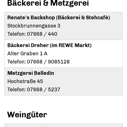
Bäckerei & Metzgerei
Renate's Backshop (Bäckerei & Stehcafè)
Stockbrunnengasse 3
Telefon: 07668 / 440
Bäckerei Dreher (im REWE Markt)
Alter Graben 1 A
Telefon: 07668 / 9085128
Metzgerei Belledin
Hochstraße 45
Telefon: 07668 / 5237
Weingüter