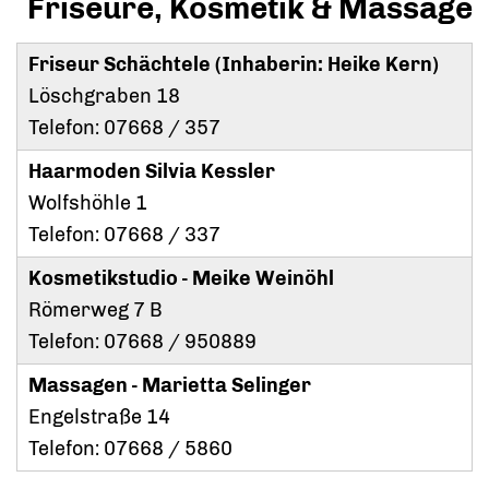
Friseure, Kosmetik & Massage
Friseur Schächtele (Inhaberin: Heike Kern)
Löschgraben 18
Telefon: 07668 / 357
Haarmoden Silvia Kessler
Wolfshöhle 1
Telefon: 07668 / 337
Kosmetikstudio - Meike Weinöhl
Römerweg 7 B
Telefon: 07668 / 950889
Massagen - Marietta Selinger
Engelstraße 14
Telefon: 07668 / 5860