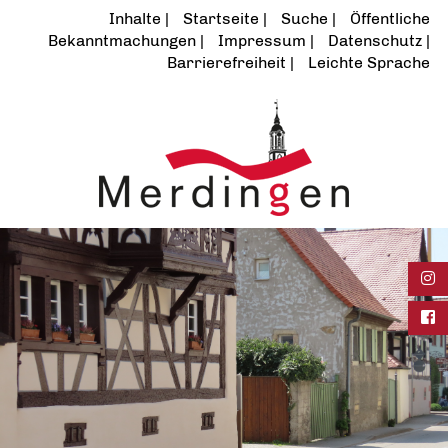
Inhalte
Startseite
Suche
Öffentliche
Bekanntmachungen
Impressum
Datenschutz
Barrierefreiheit
Leichte Sprache
Ins
Fac