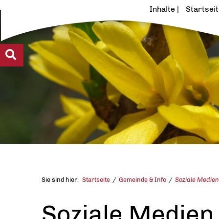
Inhalte
Startsei
Sie sind hier:
Startseite
Gemeinde & Info
Soziale Medien
Soziale Medien