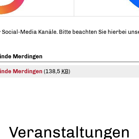
ocial-Media Kanäle. Bitte beachten Sie hierbei unser
einde Merdingen
einde Merdingen
(138,5
KB
)
Veranstaltungen