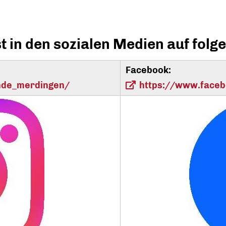
 in den sozialen Medien auf folg
Facebook:
nde_merdingen/
https://www.face