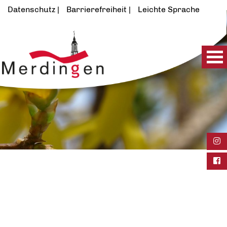
Datenschutz
Barrierefreiheit
Leichte Sprache
Ins
Fac