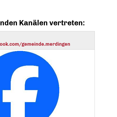
enden Kanälen vertreten:
book.com/gemeinde.merdingen