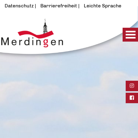
Datenschutz
Barrierefreiheit
Leichte Sprache
Ins
Fac