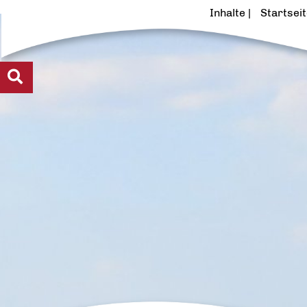
Inhalte
Startsei