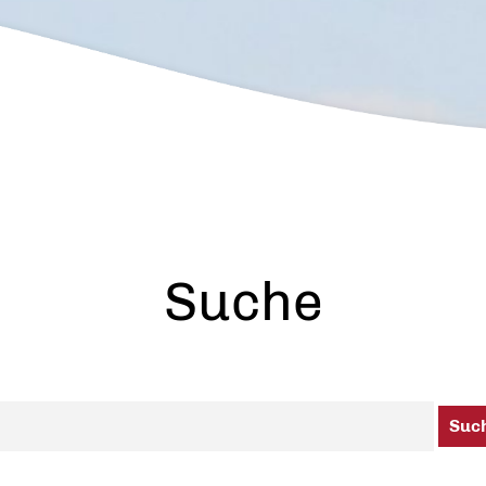
Suche
Suc