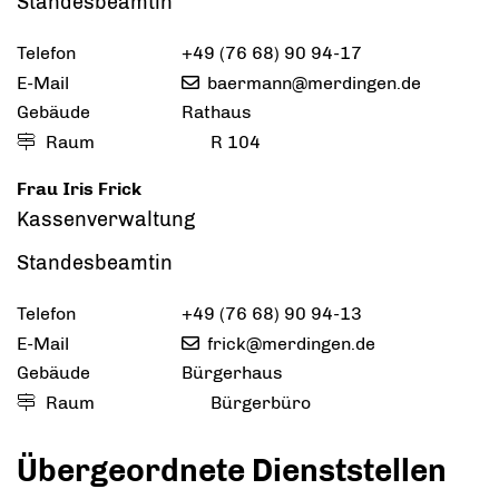
Standesbeamtin
Telefon
+49 (76
68) 90
94-17
E-Mail
baermann@merdingen.de
Gebäude
Rathaus
Raum
R 104
Frau
Iris
Frick
Kassenverwaltung
Standesbeamtin
Telefon
+49 (76
68) 90
94-13
E-Mail
frick@merdingen.de
Gebäude
Bürgerhaus
Raum
Bürgerbüro
Übergeordnete Dienststellen