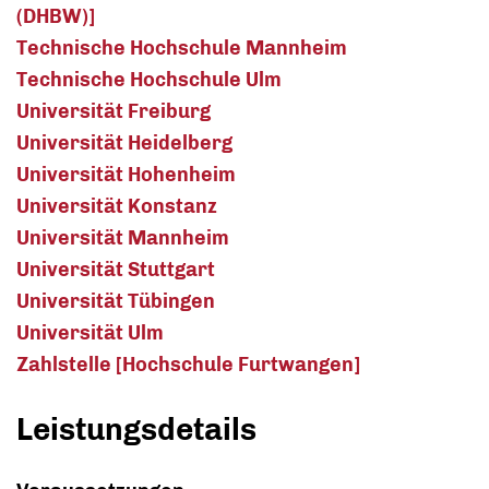
(DHBW)]
Technische Hochschule Mannheim
Technische Hochschule Ulm
Universität Freiburg
Universität Heidelberg
Universität Hohenheim
Universität Konstanz
Universität Mannheim
Universität Stuttgart
Universität Tübingen
Universität Ulm
Zahlstelle [Hochschule Furtwangen]
Leistungsdetails