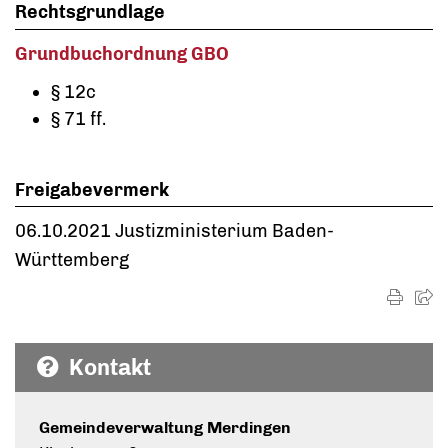
Rechtsgrundlage
Grundbuchordnung GBO
§ 12c
§ 71 ff.
Freigabevermerk
06.10.2021
Justizministerium Baden-
Württemberg
Kontakt
Gemeindeverwaltung Merdingen