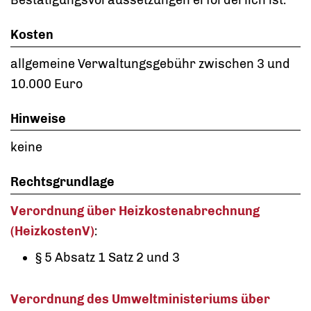
Bestätigungsvoraussetzungen erforderlich ist.
Kosten
allgemeine Verwaltungsgebühr zwischen 3 und
10.000 Euro
Hinweise
keine
Rechtsgrundlage
Verordnung über Heizkostenabrechnung
(HeizkostenV)
:
§ 5 Absatz 1 Satz 2 und 3
Verordnung des Umweltministeriums über