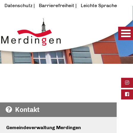
Datenschutz
Barrierefreiheit
Leichte Sprache
Ins
Fac
Kontakt
Gemeindeverwaltung Merdingen