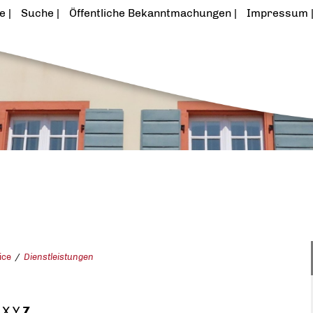
te
Suche
Öffentliche Bekanntmachungen
Impressum
ice
Dienstleistungen
X
Y
Z