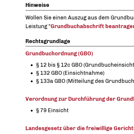
Hinweise
Wollen Sie einen Auszug aus dem Grundbuc
Leistung "
Grundbuchabschrift beantrage
Rechtsgrundlage
Grundbuchordnung (GBO)
§ 12 bis § 12c GBO (Grundbucheinsicht
§ 132 GBO (Einsichtnahme)
§ 133a GBO (Mitteilung des Grundbuch
Verordnung zur Durchführung der Grund
§ 79 Einsicht
Landesgesetz über die freiwillige Gerich