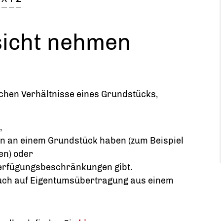
sicht nehmen
ichen Verhältnisse eines Grundstücks,
,
en an einem Grundstück haben
(zum Beispiel
en)
oder
erfügungsbeschränkungen gibt.
uch auf Eigentumsübertragung aus einem