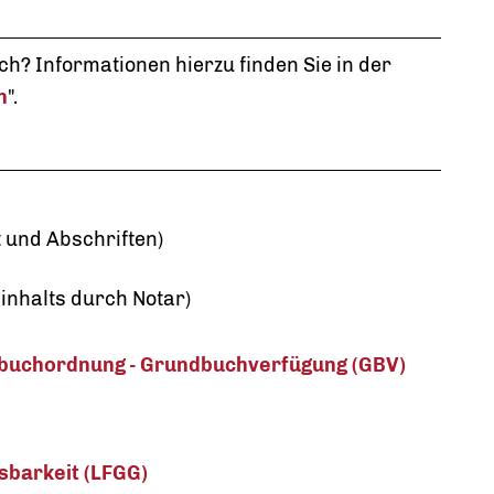
h? Informationen hierzu finden Sie in der
n
".
 und Abschriften)
inhalts durch Notar)
buchordnung - Grundbuchverfügung (GBV)
tsbarkeit (LFGG)