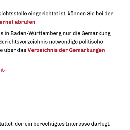
htsstelle eingerichtet ist, können Sie bei der
ternet
abrufen
.
cks in Baden-Württemberg nur die Gemarkung
 Gerichtsverzeichnis notwendige politische
re über das
Verzeichnis der Gemarkungen
t-
attet, der ein berechtigtes Interesse darlegt.