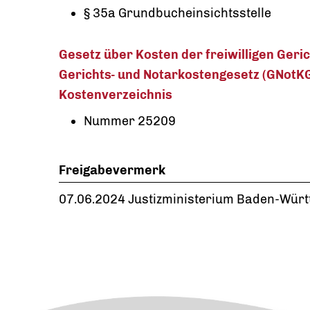
§ 35a Grundbucheinsichtsstelle
Gesetz über Kosten der freiwilligen Geric
Gerichts- und Notarkostengesetz (GNotKG),
Kostenverzeichnis
Nummer
25209
Freigabevermerk
07.06.2024 Justizministerium Baden-Wür