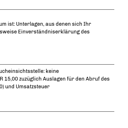
m ist: Unterlagen, aus denen sich Ihr
elsweise Einverständniserklärung des
heinsichtsstelle: keine
UR 15,00 zuzüglich Auslagen für den Abruf des
00) und Umsatzsteuer