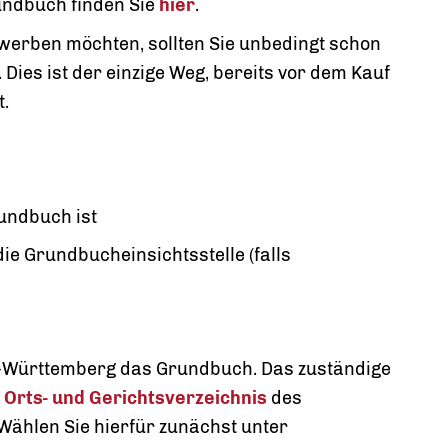
undbuch finden Sie
hier
.
erben möchten, sollten Sie unbedingt schon
Dies ist der einzige Weg, bereits vor dem Kauf
t.
undbuch ist
e Grundbucheinsichtsstelle (falls
n-Württemberg das Grundbuch. Das zuständige
m
Orts- und Gerichtsverzeichnis
des
Wählen Sie hierfür zunächst unter