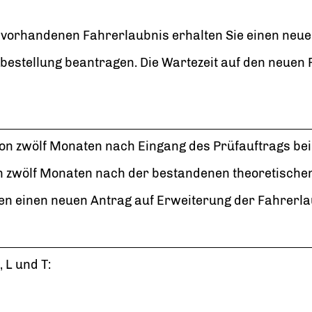
vorhandenen Fahrerlaubnis erhalten Sie einen neue
bestellung bea
n
tragen. Die Wartezeit auf den neuen
on zwölf Monaten nach Eingang des Prüfauftrags bei
n zwölf Monaten nach der bestandenen theoretische
en einen neuen Antrag auf Erweiterung der Fahrerlau
 L und T: