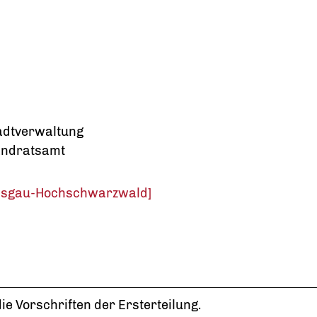
tadtverwaltung
andratsamt
eisgau-Hochschwarzwald]
ie Vorschriften der Ersterteilung.