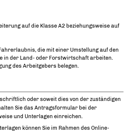
eiterung auf die Klasse A2 beziehungsweise auf
Fahrerlaubnis, die mit einer Umstellung auf den
 in der Land- oder Forstwirtschaft arbeiten.
gung des Arbeitg
e
bers belegen.
chriftlich oder soweit dies von der zuständigen
halten Sie das Antragsformular bei der
weise und Unterlagen einreichen.
Unterlagen können Sie im Rahmen des Online-