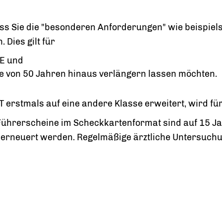
s Sie die "beso
n
deren Anforderungen" wie beispiels
 Dies gilt für
1E und
e von 50 Ja
h
ren hinaus verlängern lassen möchten.
 erstmals auf eine andere Klasse erweitert, wird für 
ührerscheine im Scheckkartenformat sind auf 15 Jahre
 erneuert werden. Regelmäßige ärztliche Untersuchu