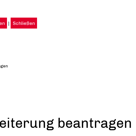
en
|
Schließen
ngen
eiterung beantragen