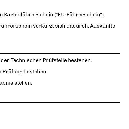
n Kartenführerschein ("EU-Führerschein").
 Führerschein verkürzt sich dadurch. Auskünfte
 der Technischen Prüfstelle bestehen.
n Prüfung bestehen.
bnis stellen.