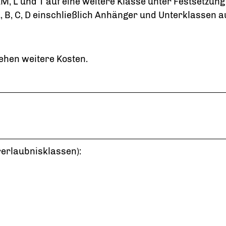
 L und T auf eine weitere Klasse unter Festsetzung 
B, C, D einschließlich Anhänger und Unterklassen au
ehen weitere Kosten.
erlaubnisklassen):