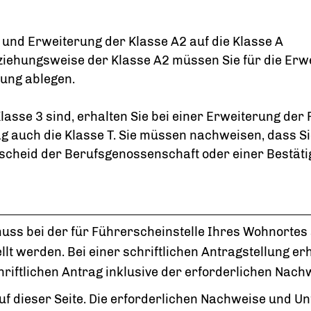
 und Erweiterung der Klasse A2 auf die Klasse A
eziehungsweise der Klasse A2 müssen Sie für die Erw
fung ablegen.
asse 3 sind, erhalten Sie bei einer Erweiterung der 
g auch die Klasse T. Sie müssen nachweisen, dass Sie
scheid der B
e
rufsgenossenschaft oder einer Bestäti
ss bei der für Führerscheinstelle Ihres Wohnortes s
lt werden. Bei einer schriftlichen Antragstellung er
hriftlichen Antrag inklusive der erforderlichen Nach
 auf dieser Seite. Die erforderlichen Nachweise und 