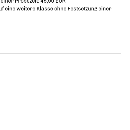
einer Probezeit: 45,90 EUR
f eine weitere Klasse ohne Festsetzung einer