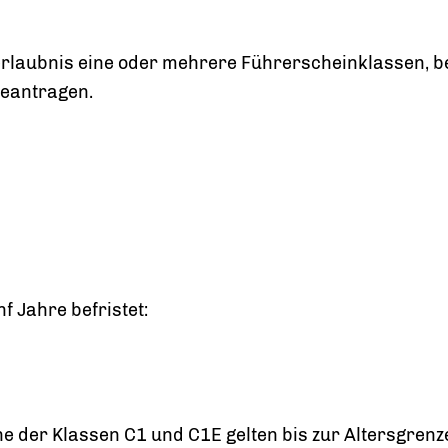
rlaubnis eine oder mehrere Führerscheinklassen, b
beantragen.
f Jahre befristet:
e der Klassen C1 und C1E gelten bis zur Altersgren