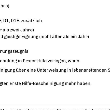
ahre)
, D1, D1E: zusätzlich
 als zwei Jahre)
 geistige Eignung (nicht älter als ein Jahr)
ührungszeugnis
chulung in Erster Hilfe vorlegen, wenn
inigung über eine Unterweisung in lebensrettenden
egten Erste Hilfe-Bescheinigung mehr haben.